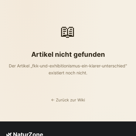
📖
Artikel nicht gefunden
Der Artikel „fkk-und-exhibitionismus-ein-klarer-unterschied"
existiert noch nicht.
← Zurück zur Wiki
🌿 NaturZone