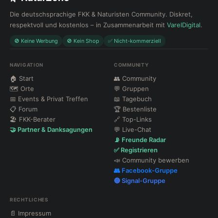
Die deutschsprachige FKK & Naturisten Community. Diskret,
respektvoll und kostenlos – in Zusammenarbeit mit
VarelDigital
.
🚫 Keine Werbung
🚫 Kein Shop
✅ Nicht-kommerziell
NAVIGATION
COMMUNITY
🏠 Start
👥 Community
🗺 Orte
💬 Gruppen
📅 Events & Privat Treffen
📖 Tagebuch
📋 Forum
🏆 Bestenliste
🏖 FKK-Berater
🔗 Top-Links
🤝 Partner & Danksagungen
💬 Live-Chat
📡 Freunde Radar
✅ Registrieren
📣 Community bewerben
👥 Facebook-Gruppe
🔵 Signal-Gruppe
RECHTLICHES
📄 Impressum