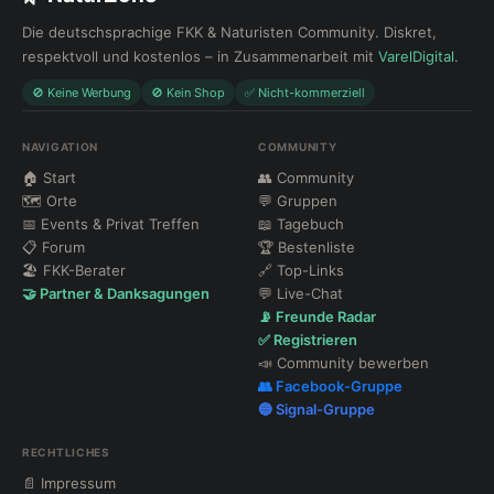
Die deutschsprachige FKK & Naturisten Community. Diskret,
respektvoll und kostenlos – in Zusammenarbeit mit
VarelDigital
.
🚫 Keine Werbung
🚫 Kein Shop
✅ Nicht-kommerziell
NAVIGATION
COMMUNITY
🏠 Start
👥 Community
🗺 Orte
💬 Gruppen
📅 Events & Privat Treffen
📖 Tagebuch
📋 Forum
🏆 Bestenliste
🏖 FKK-Berater
🔗 Top-Links
🤝 Partner & Danksagungen
💬 Live-Chat
📡 Freunde Radar
✅ Registrieren
📣 Community bewerben
👥 Facebook-Gruppe
🔵 Signal-Gruppe
RECHTLICHES
📄 Impressum