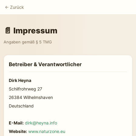
← Zurück
📄 Impressum
Angaben gemäß § 5 TMG
Betreiber & Verantwortlicher
Dirk Heyna
Schilfrohrweg 27
26384 Wilhelmshaven
Deutschland
E-Mail:
dirk@heyna.info
Website:
www.naturzone.eu