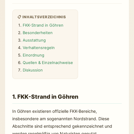
📋 INHALTSVERZEICHNIS
FKK-Strand in Göhren
Besonderheiten
Ausstattung
Verhaltensregeln
Einordnung
Quellen & Einzelnachweise
Diskussion
1. FKK-Strand in Göhren
In Göhren existieren offizielle FKK-Bereiche,
insbesondere am sogenannten Nordstrand. Diese
Abschnitte sind entsprechend gekennzeichnet und
werden regelmäßig von Naturisten genutzt.